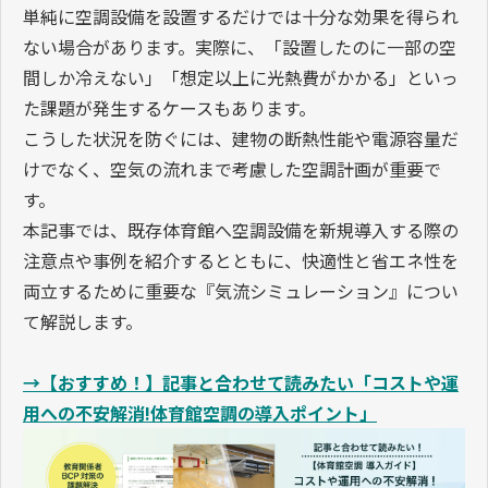
単純に空調設備を設置するだけでは十分な効果を得られ
ない場合があります。実際に、「設置したのに一部の空
間しか冷えない」「想定以上に光熱費がかかる」といっ
た課題が発生するケースもあります。
こうした状況を防ぐには、建物の断熱性能や電源容量だ
けでなく、空気の流れまで考慮した空調計画が重要で
す。
本記事では、既存体育館へ空調設備を新規導入する際の
注意点や事例を紹介するとともに、快適性と省エネ性を
両立するために重要な『気流シミュレーション』につい
て解説します。
→【おすすめ！】記事と合わせて読みたい「コストや運
用への不安解消!体育館空調の導入ポイント」