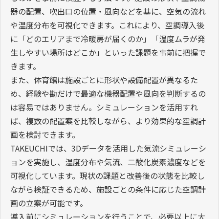
器の配置、吹出口の位置・風向などを基に、空気の流れ
や温度分布を可視化できます。これにより、空調導入後
に「どのエリアまで冷暖房が届くのか」「温度ムラが発
生しやすい場所はどこか」といった課題を事前に把握で
きます。
また、体育館は施設ごとに形状や設備配置が異なるた
め、経験や勘だけで最適な機器配置や風向を判断するの
は容易ではありません。シミュレーションを活用すれ
ば、複数の配置案を比較しながら、より効果的な空調計
画を検討できます。
TAKEUCHIでは、3Dデータを活用した気流シミュレーシ
ョンを実施し、温度分布や気流、二酸化炭素濃度などを
可視化しています。現状の課題と改善後の状態を比較し
ながら検証できるため、施設ごとの条件に応じた空調計
画の立案が可能です。
導入前にシミュレーションを行うことで、必要以上に大