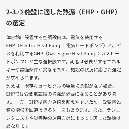
2-3.③施設に適した熱源（EHP・GHP）
の選定
体育館に設置する空調設備は、電気を使用する
EHP（Electric Heat Pump：電気ヒートポンプ）と、ガ
スを利用するGHP（Gas engine Heat Pump：ガスヒー
トポンプ）が主な選択肢です。両者は必要とするエネル
ギーや設備条件が異なるため、施設の状況に応じた選定
が求められます。
例えば、既存キュービクルの容量に余裕がない場合、
EHPでは受変電設備の増強が必要になることがありま
す。一方、GHPは電力負荷を抑えやすいため、受変電設
備の増強を回避できるケースもあります。また、ランニ
ングコストや災害時の運用方針によっても適した熱源は
異なります。