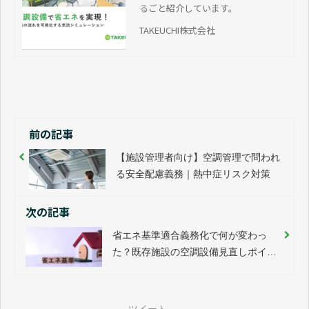
す。体育館空調の導入をご検討中の方は、ぜひ下記資料
をご活用ください。
→【おすすめ！】記事の最後に読みたい「気流シミュレ
ーションで実現する省エネと快適性を両立した空調最適
化」
資料ダウンロード (気流)
弊社独自サービスの「気流シミュレ
ーション」の進め方や導入効果をま
るごと紹介しています。
TAKEUCHI株式会社
前の記事