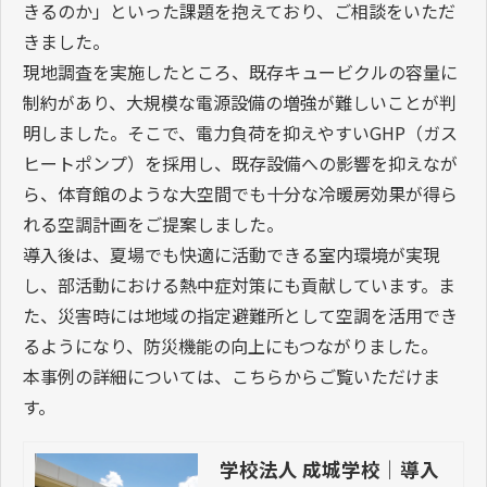
4-2.学校法人 成城学校 成城中学校・成城
高等学校
体育館空調のリニューアルを検討されていましたが、
「どのような設備を選べばよいのか」「補助金を活用で
きるのか」といった課題を抱えており、ご相談をいただ
きました。
現地調査を実施したところ、既存キュービクルの容量に
制約があり、大規模な電源設備の増強が難しいことが判
明しました。そこで、電力負荷を抑えやすいGHP（ガス
ヒートポンプ）を採用し、既存設備への影響を抑えなが
ら、体育館のような大空間でも十分な冷暖房効果が得ら