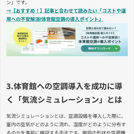
ン」です。
→【おすすめ！】記事と合わせて読みたい「コストや運
用への不安解消!体育館空調の導入ポイント」
3.体育館への空調導入を成功に導
く「気流シミュレーション」とは
気流シミュレーションとは、空調設備を導入した際に、
室内の空気がどのように流れ、温度がどのように分布す
るのかを事前に検証する手法です。施設の形状や空調機