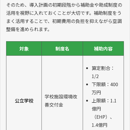
5.体育館空調に活用できる補助金
制度
体育館への空調設備導入では、空調機器の設置費だけで
なく、配管工事や電源設備工事、場合によっては断熱改
修なども必要になるため、想定以上の費用が発生するケ
ースがあります。
そのため、導入計画の初期段階から補助金や助成制度の
活用を視野に入れておくことが大切です。補助制度をう
まく活用することで、初期費用の負担を抑えながら空調
整備を進められます。
対象
制度名
補助内容