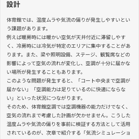
設計
体育館では、温度ムラや気流の偏りが発生しやすいとい
う課題があります。
例えば暖房時には暖かい空気が天井付近に滞留しやす
く、冷房時には冷気が特定のエリアに集中することがあ
ります。また、梁や照明設備、ステージ、観覧席などの
影響によって空気の流れが変化し、空調が十分に届かな
い場所が発生することもあります。
このような問題が発生すると、「コート中央まで空調が
届かない」「空調能力は足りているのに快適にならな
い」といった状況につながります。
そのため、体育館空調では空調機器の能力だけでなく、
空気の流れまで考慮した計画が欠かせません。こうした
温度ムラや気流の偏りを事前に検証する方法として活用
されているのが、次章で紹介する「気流シミュレーショ