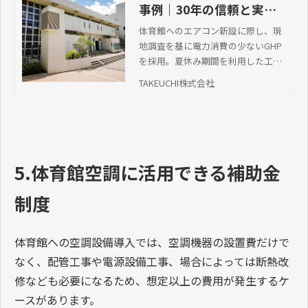
れる空調計画をご提案しました。
導入後は、夏場でも快適に活動できる室内環境が実現
し、部活動における熱中症対策にも貢献しています。ま
た、災害時には地域の指定避難所として空調を活用でき
るようになり、防災機能の向上にもつながりました。
本事例の詳細については、こちらからご覧いただけま
す。
学校法人 成城学校｜導入
事例｜30年の信頼と実績
品質で選ばれ続けるTAKE
体育館へのエアコン新設に際し、現
地調査を基に電力消費の少ないGHP
UCHIの空調環境ソリュー
を採用。夏休み期間を利用した工事
ション
計画と東京都の補助金申請手続きも
TAKEUCHI株式会社
サポートしました。工事後、指定避
難所として地域貢献を果たし、関係
者から高い評価をいただきました。