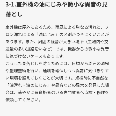
3-1.室外機の油にじみや微小な異音の見
落とし
室外機は屋外にあるため、雨風による単なる汚れと、フ
ロン漏れによる「油にじみ」の区別がつきにくいことが
あります。また、周囲の騒音が大きい場所（工場内や交
通量の多い道路沿いなど）では、機器からの微小な異音
に気づけないケースもあります。
こうした見落としを防ぐためには、日頃から周囲の清掃
や整理整頓を行い、通風を確保しつつ異常に気づきやす
い環境を整えておくことが大切です。点検時に不自然な
「油汚れ・油のにじみ」や異音などの異常を発見した場
合は、速やかに有資格者のいる専門業者へ点検・修理を
依頼してください。