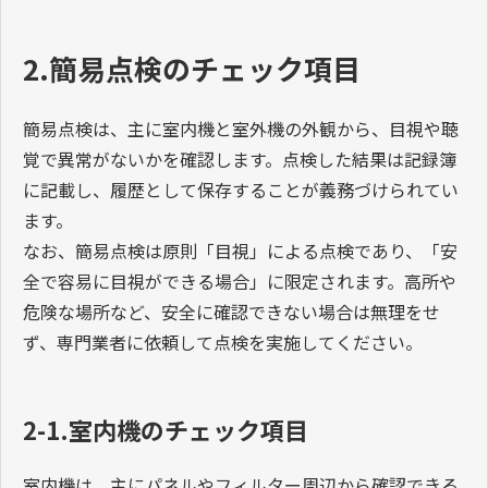
点検の内容、違反した際の罰則につ
いて解説します。
2.簡易点検のチェック項目
簡易点検は、主に室内機と室外機の外観から、目視や聴
覚で異常がないかを確認します。点検した結果は記録簿
に記載し、履歴として保存することが義務づけられてい
ます。
なお、簡易点検は原則「目視」による点検であり、「安
全で容易に目視ができる場合」に限定されます。高所や
危険な場所など、安全に確認できない場合は無理をせ
ず、専門業者に依頼して点検を実施してください。
2-1.室内機のチェック項目
室内機は、主にパネルやフィルター周辺から確認できる