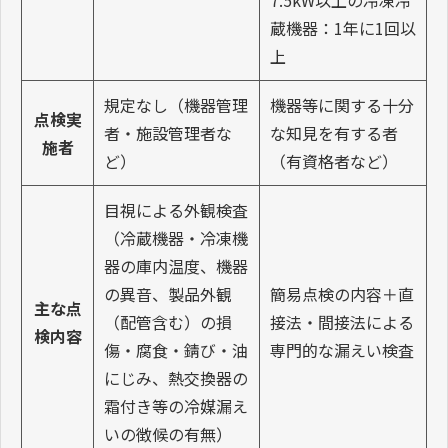
蔵機器：1年に1回以
上
規定なし（機器管理
機器等に関する十分
点検実
者・施設管理者な
な知見を有する者
施者
ど）
（有資格者など）
目視による外観検査
（冷蔵機器・冷凍機
器の庫内温度、機器
の異音、製品外観
簡易点検の内容＋直
主な点
（配管含む）の損
接法・間接法による
検内容
傷・腐食・錆び・油
専門的な漏えい検査
にじみ、熱交換器の
霜付き等の冷媒漏え
いの徴候の有無）