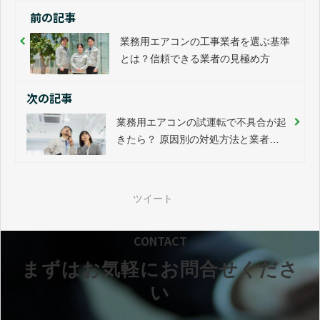
前の記事
業務用エアコンの工事業者を選ぶ基準
とは？信頼できる業者の見極め方
次の記事
業務用エアコンの試運転で不具合が起
きたら？ 原因別の対処方法と業者選
びのポイント
ツイート
CONTACT
まずはお気軽にお問合せくださ
い