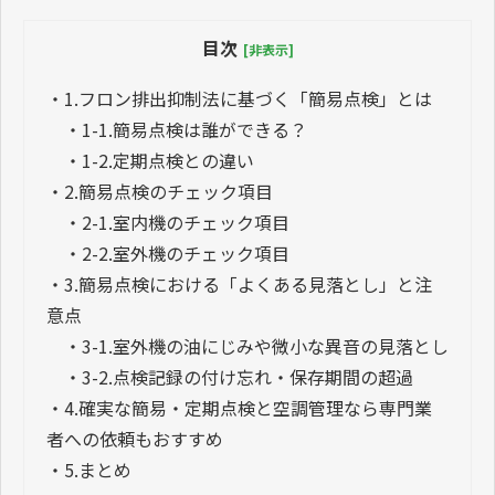
目次
[非表示]
・
1.フロン排出抑制法に基づく「簡易点検」とは
・
1-1.簡易点検は誰ができる？
・
1-2.定期点検との違い
・
2.簡易点検のチェック項目
・
2-1.室内機のチェック項目
・
2-2.室外機のチェック項目
・
3.簡易点検における「よくある見落とし」と注
意点
・
3-1.室外機の油にじみや微小な異音の見落とし
・
3-2.点検記録の付け忘れ・保存期間の超過
・
4.確実な簡易・定期点検と空調管理なら専門業
者への依頼もおすすめ
・
5.まとめ