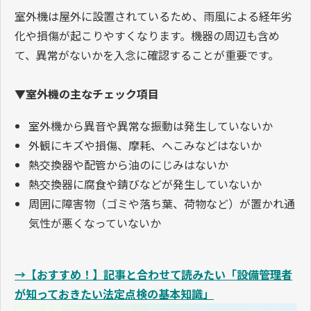
室外機は屋外に設置されているため、雨風による経年劣
化や損傷が起こりやすくなります。機器の周辺も含め
て、異常がないかを入念に確認することが重要です。
▼室外機の主なチェック項目
室外機から異音や異常な振動は発生していないか
外観にキズや損傷、摩耗、へこみなどはないか
熱交換器や配管から油のにじみはないか
熱交換器に腐食や錆びなどが発生していないか
周囲に障害物（ゴミや落ち葉、荷物など）が置かれ通
気性が悪くなっていないか
→【おすすめ！】記事と合わせて読みたい「設備管理者
が知っておきたい法定点検の基本知識」