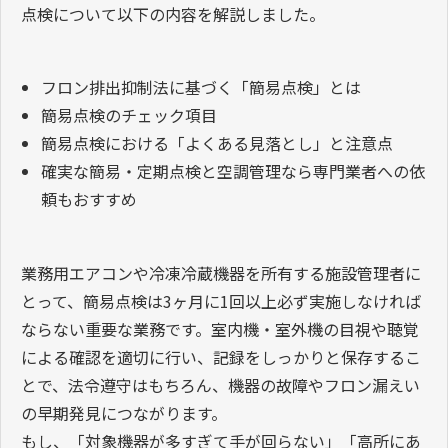
点検について以下の内容を解説しました。
フロン排出抑制法に基づく「簡易点検」とは
簡易点検のチェック項目
簡易点検における「よくある見落とし」と注意点
確実な簡易・定期点検と空調管理なら専門業者への依
頼もおすすめ
業務用エアコンや冷凍冷蔵機器を所有する施設管理者に
とって、簡易点検は3ヶ月に1回以上必ず実施しなければ
ならない重要な業務です。室内機・室外機の目視や聴覚
による確認を適切に行い、記録をしっかりと保存するこ
とで、法令遵守はもちろん、機器の故障やフロン漏えい
の早期発見につながります。
もし、「対象機器が多すぎて手が回らない」「高所にあ