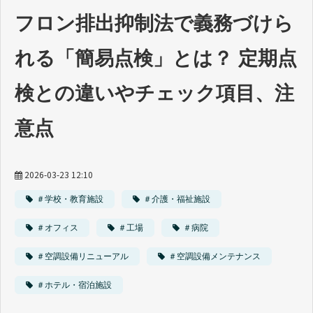
資料ダウンロード一覧
フロン排出抑制法で義務づけら
れる「簡易点検」とは？ 定期点
検との違いやチェック項目、注
意点
2026-03-23 12:10
＃学校・教育施設
＃介護・福祉施設
＃オフィス
＃工場
＃病院
＃空調設備リニューアル
＃空調設備メンテナンス
＃ホテル・宿泊施設