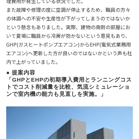
理費用が発生している状況でした。
また故障や修理の度に空調が停止するため、職員の方々
の体調への不安や生産性が下がってしまうのではないか
という懸念もありました。実際、建物の南側の部屋にお
いて夏場に職員から冷房が効かないという意見もあり、
GHP(ガスヒートポンプエアコン)からEHP(電気式業務用
エアコン)へ更新した方が良いのではないかという声も社
内で上がっていました。
● 提案内容
「GHPとEHPの初期導入費用とランニングコス
トでコスト削減量を比較、気流シミュレーショ
ンで室内機の能力も見直しを実施。」