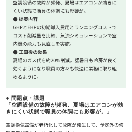
空調設備の故障が頻発、夏場はエアコンが効きに
くい状態で職員の体調にも影響が。
● 提案内容
GHPとEHPの初期導入費用とランニングコストで
コスト削減量を比較、気流シミュレーションで室
内機の能力も見直しを実施。
● 工事後の効果
夏場のガス代を約20%削減。猛暑日も冷房が良く
効くようになり職員の方々も快適に業務に取り組
めるように。
● 問題点・課題
「空調設備の故障が頻発、夏場はエアコンが効
きにくい状態で職員の体調にも影響が。」
空調換気設備が老朽化して故障が発生して、予定外の修