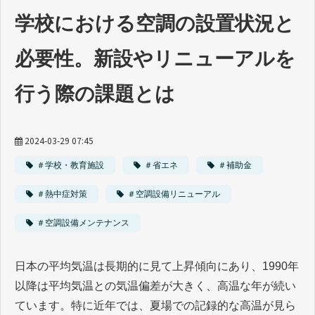
資料ダウンロード一覧
学校における空調の設置状況と
必要性。新設やリニューアルを
行う際の課題とは
2024-03-29 07:45
＃学校・教育施設
＃省エネ
＃補助金
＃熱中症対策
＃空調設備リニューアル
＃空調設備メンテナンス
日本の平均気温は長期的に見て上昇傾向にあり、1990年
以降は平均気温との気温偏差が大きく、高温な年が続い
ています。特に近年では、夏場での記録的な高温が見ら