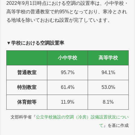
2022年9月1日時点における空調の設置率は、小中学校・
高等学校の普通教室で約95%となっており、寒冷とされ
る地域を除いておおむね設置が完了しています。
▼学校における空調設置率
小中学校
高等学校
普通教室
95.7%
94.1%
特別教室
61.4%
53.0%
体育館等
11.9%
8.1%
文部科学省『
公立学校施設の空調（冷房）設備設置状況につい
て
』を基に作成