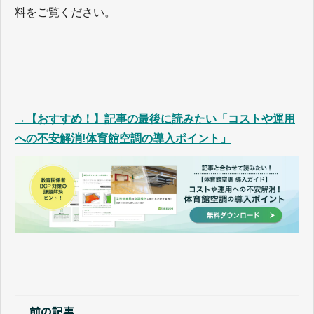
料をご覧ください。
→【おすすめ！】記事の最後に読みたい「コストや運用
への不安解消!体育館空調の導入ポイント」
前の記事