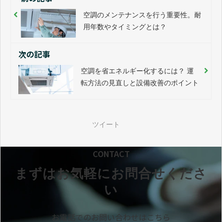
空調のメンテナンスを行う重要性。耐
用年数やタイミングとは？
次の記事
空調を省エネルギー化するには？ 運
転方法の見直しと設備改善のポイント
ツイート
CONTACT
まずはお気軽にお問合せくださ
い
お電話でのお問い合わせはこちら