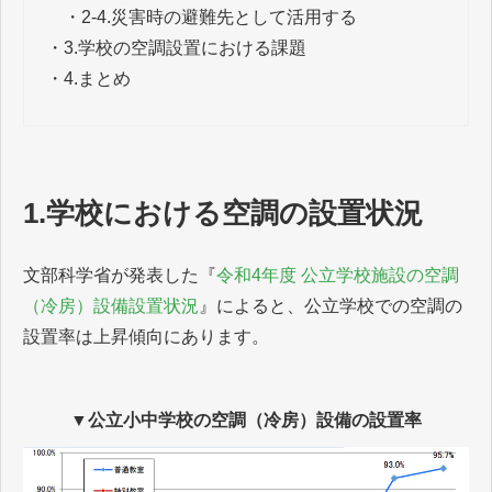
・
2-4.災害時の避難先として活用する
・
3.学校の空調設置における課題
・
4.まとめ
1.学校における空調の設置状況
文部科学省が発表した『
令和4年度 公立学校施設の空調
（冷房）設備設置状況
』によると、公立学校での空調の
設置率は上昇傾向にあります。
▼公立小中学校の空調（冷房）設備の設置率