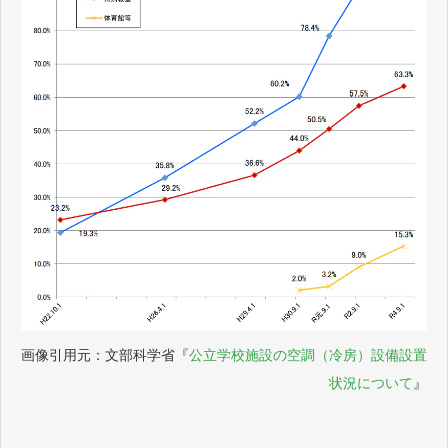
画像引用元：文部科学省『
公立学校施設の空調（冷房）設備設置
状況について
』