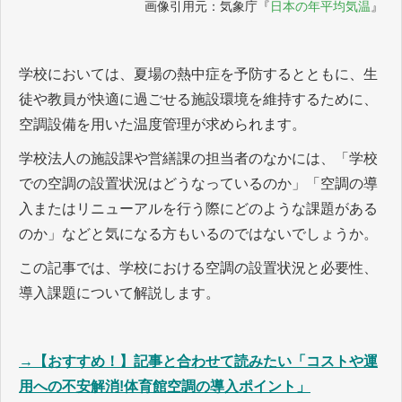
画像引用元：気象庁『
日本の年平均気温
』
学校においては、夏場の熱中症を予防するとともに、生
徒や教員が快適に過ごせる施設環境を維持するために、
空調設備を用いた温度管理が求められます。
学校法人の施設課や営繕課の担当者のなかには、「学校
での空調の設置状況はどうなっているのか」「空調の導
入またはリニューアルを行う際にどのような課題がある
のか」などと気になる方もいるのではないでしょうか。
この記事では、学校における空調の設置状況と必要性、
導入課題について解説します。
→【おすすめ！】記事と合わせて読みたい「コストや運
用への不安解消!体育館空調の導入ポイント」