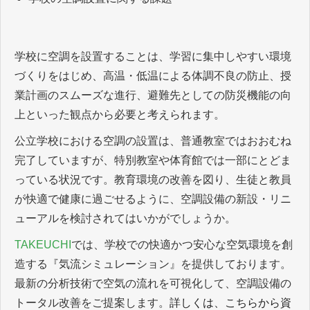
学校に空調を設置することは、学習に集中しやすい環境
づくりをはじめ、高温・低温による体調不良の防止、授
業計画のスムーズな進行、避難先としての防災機能の向
上といった観点から必要と考えられます。
公立学校における空調の設置は、普通教室ではおおむね
完了していますが、特別教室や体育館では一部にとどま
っている状況です。教育環境の改善を図り、生徒と教員
が快適で健康に過ごせるように、空調設備の新設・リニ
ューアルを検討されてはいかがでしょうか。
TAKEUCHI
では、学校での快適かつ安心な空気環境を創
造する『気流シミュレーション』を提供しております。
最新の分析技術で空気の流れを可視化して、空調設備の
トータル改善をご提案します。
詳しくは、こちらから資