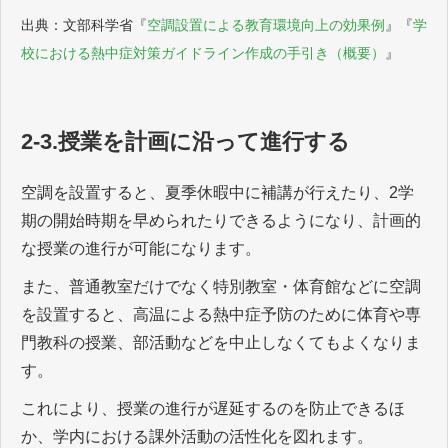
出典：文部科学省『
空調設置による教育環境向上の効果例
』『
学
校における熱中症対策ガイドライン作成の手引き（概要）
』
2-3.授業を計画に沿って進行する
空調を設置すると、夏季休暇中に補講が行えたり、2学
期の開始時期を早められたりできるようになり、計画的
な授業の進行が可能になります。
また、普通教室だけでなく特別教室・体育館などに空調
を設置すると、高温による熱中症予防のために体育や専
門教科の授業、部活動などを中止しなくてもよくなりま
す。
これにより、授業の進行が遅延するのを防止できるほ
か、学内における課外活動の活性化を図れます。