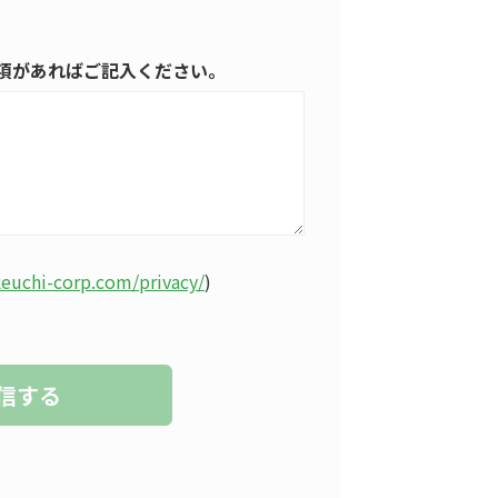
項があればご記入ください。
keuchi-corp.com/privacy/
)