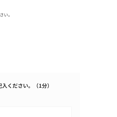
さい。
記入ください。（1分）