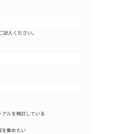
ご記入ください。
ーアルを検討している
報を集めたい