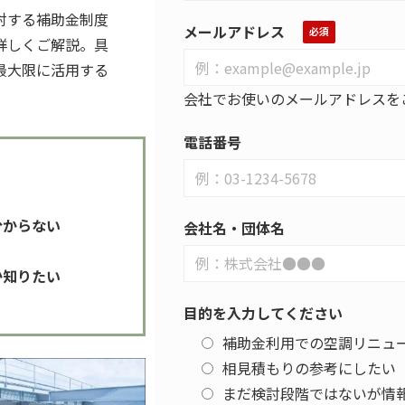
対する補助金制度
メールアドレス
詳しくご解説。具
最大限に活用する
会社でお使いのメールアドレスを
電話番号
分からない
会社名・団体名
か知りたい
目的を入力してください
補助金利用での空調リニュ
相見積もりの参考にしたい
まだ検討段階ではないが情