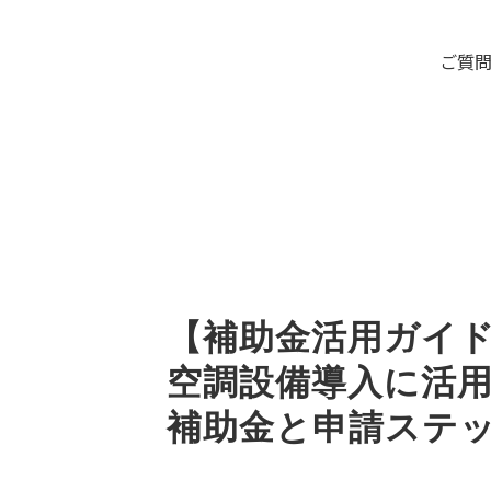
ご質
【補助金活用ガイ
空調設備導入に活
補助金と申請ステ